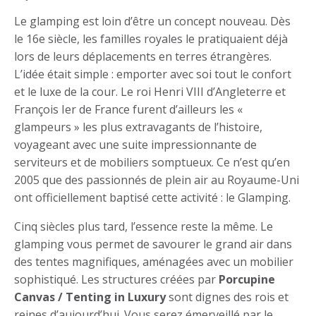
Mai-
Le glamping est loin d’être un concept nouveau. Dès
26
le 16e siècle, les familles royales le pratiquaient déjà
lors de leurs déplacements en terres étrangères.
L’idée était simple : emporter avec soi tout le confort
et le luxe de la cour. Le roi Henri VIII d’Angleterre et
François Ier de France furent d’ailleurs les «
glampeurs » les plus extravagants de l’histoire,
voyageant avec une suite impressionnante de
serviteurs et de mobiliers somptueux. Ce n’est qu’en
2005 que des passionnés de plein air au Royaume-Uni
ont officiellement baptisé cette activité : le Glamping.
Cinq siècles plus tard, l’essence reste la même. Le
glamping vous permet de savourer le grand air dans
des tentes magnifiques, aménagées avec un mobilier
sophistiqué. Les structures créées par
Porcupine
Canvas / Tenting in Luxury
sont dignes des rois et
reines d’aujourd’hui. Vous serez émerveillé par le