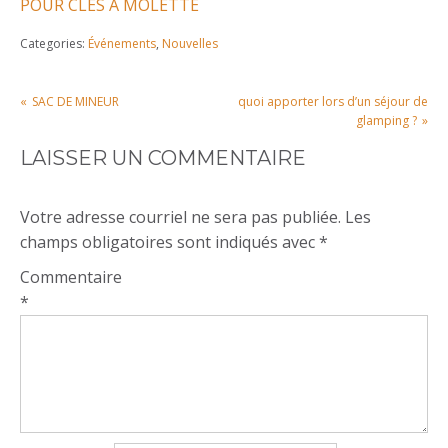
POUR CLÉS À MOLETTE
Categories:
Événements
,
Nouvelles
POST
SAC DE MINEUR
quoi apporter lors d’un séjour de
NAVIGATION
glamping ?
LAISSER UN COMMENTAIRE
Votre adresse courriel ne sera pas publiée. Les
champs obligatoires sont indiqués avec *
Commentaire
*