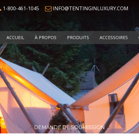
1-800-461-1045
INFO@TENTINGINLUXURY.COM
ACCUEIL
À PROPOS
PRODUITS
ACCESSOIRES
DEMANDE DE SOUMISSION