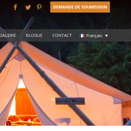
DEMANDE DE SOUMISSION
facbook
twitter
Pinterest
GALERIE
BLOGUE
CONTACT
Français