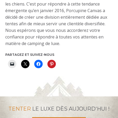
les chiens. C’est pour répondre à cette tendance
émergente qu’en janvier 2016, Porcupine Canvas a
décidé de créer une division entièrement dédiée aux
tentes afin de mieux servir une clientèle diversifiée.
Nous espérons que vous nous accorderez votre
confiance pour répondre à toutes vos attentes en
matière de camping de luxe.
PARTAGEZ ET SUIVEZ-NOUS
TENTER
LE LUXE DÈS AUJOURD'HUI !