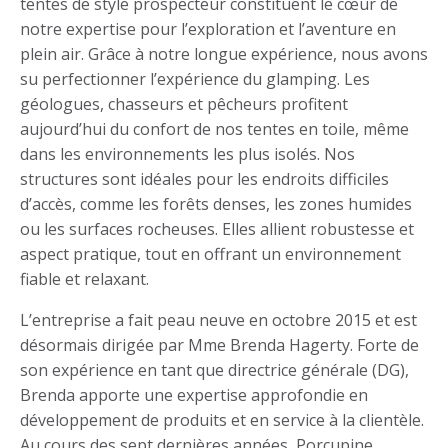
tentes de style prospecteur constituent le cœur de
notre expertise pour l’exploration et l’aventure en
plein air. Grâce à notre longue expérience, nous avons
su perfectionner l’expérience du glamping. Les
géologues, chasseurs et pêcheurs profitent
aujourd’hui du confort de nos tentes en toile, même
dans les environnements les plus isolés. Nos
structures sont idéales pour les endroits difficiles
d’accès, comme les forêts denses, les zones humides
ou les surfaces rocheuses. Elles allient robustesse et
aspect pratique, tout en offrant un environnement
fiable et relaxant.
L’entreprise a fait peau neuve en octobre 2015 et est
désormais dirigée par Mme Brenda Hagerty. Forte de
son expérience en tant que directrice générale (DG),
Brenda apporte une expertise approfondie en
développement de produits et en service à la clientèle.
Au cours des sept dernières années, Porcupine