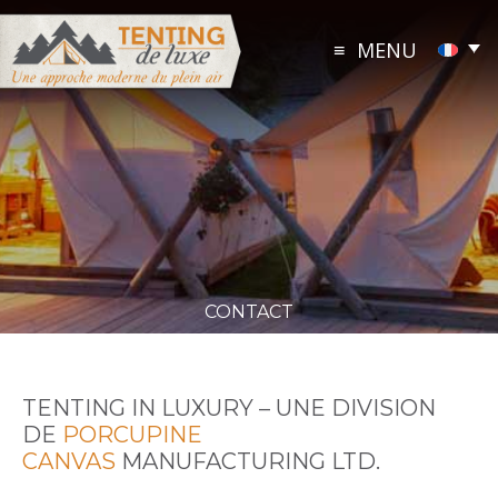
Skip
to
MENU
content
CONTACT
TENTING IN LUXURY – UNE DIVISION
DE
PORCUPINE
CANVAS
MANUFACTURING LTD.