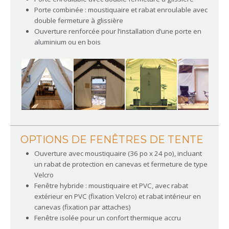
Porte combinée : moustiquaire et rabat enroulable avec
double fermeture à glissière
Ouverture renforcée pour l’installation d’une porte en
aluminium ou en bois
OPTIONS DE FENÊTRES DE TENTE
Ouverture avec moustiquaire (36 po x 24 po), incluant
un rabat de protection en canevas et fermeture de type
Velcro
Fenêtre hybride : moustiquaire et PVC, avec rabat
extérieur en PVC (fixation Velcro) et rabat intérieur en
canevas (fixation par attaches)
Fenêtre isolée pour un confort thermique accru