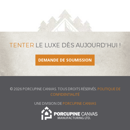
TENTER
LE LUXE DÈS AUJOURD'HUI !
DEMANDE DE SOUMISSION
© 2026 PORCUPINE CANVAS. TOUS DROITS RÉSERVÉS.
POLITIQUE DE
CONFIDENTIALITÉ
UNE DIVISION DE
PORCUPINE CANVAS